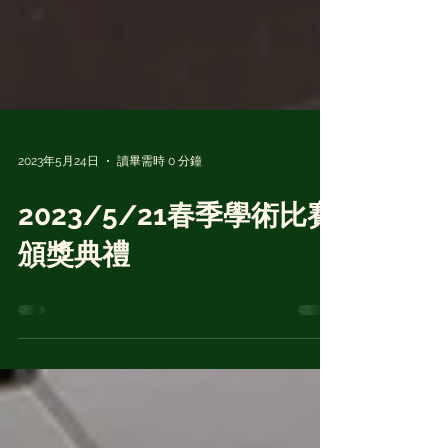
2023年5月24日
讀畢需時 0 分鐘
2023/5/21春季學術比賽
頒獎典禮