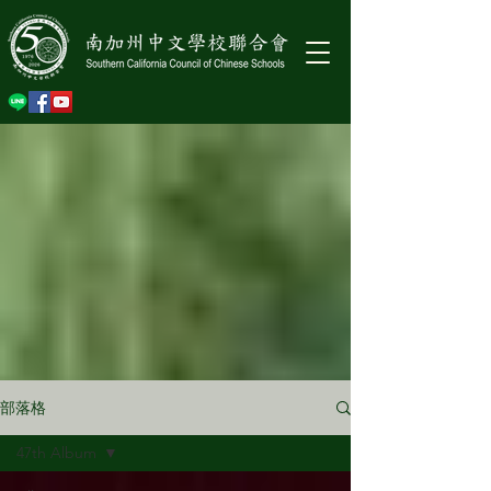
部落格
47th Album