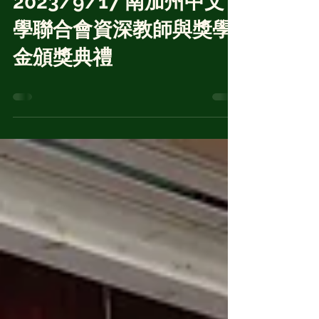
2023/9/17 南加州中文
學聯合會資深教師與獎學
金頒獎典禮