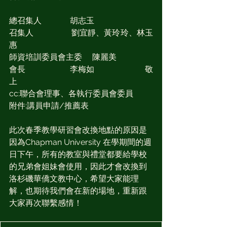
總召集人              胡志玉
召集人                  劉宜靜、黃玲玲、林玉
惠
師資培訓委員會主委     陳麗美
會長                     李梅如                        敬
上
cc:聯合會理事、各執行委員會委員
附件:講員申請/推薦表
此次春季教學研習會改換地點的原因是
因為Chapman University 在學期間的週
日下午，所有的教室與禮堂都要給學校
的兄弟會姐妹會使用，因此才會改換到
洛杉磯華僑文教中心，希望大家能理
解，也期待我們會在新的場地，重新跟
大家再次聯繫感情！