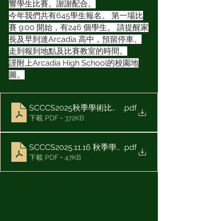
響學生比賽。謝謝配合。
今年我們共有645學生報名。 第一場比
賽 9:00 開始，有246 個學生。 請提醒家
長及早到達Arcadia 高中，預留停車、
走到報到地點及比賽教室的時間。
謹附上Arcadia High School的校園地
圖。
SCCCS2025秋季學術比賽參賽ID- 校碼 printed 11.06 Rv
.pdf
下載 PDF • 372KB
SCCCS2025.11.16 秋季學術比賽- 教室安排
.pdf
下載 PDF • 47KB